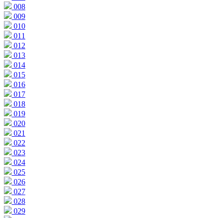
008
009
010
011
012
013
014
015
016
017
018
019
020
021
022
023
024
025
026
027
028
029