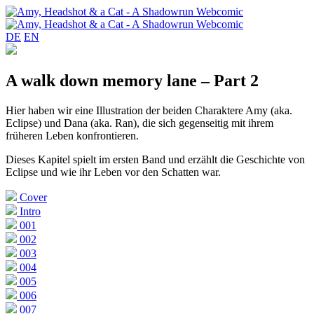
DE
EN
A walk down memory lane – Part 2
Hier haben wir eine Illustration der beiden Charaktere Amy (aka.
Eclipse) und Dana (aka. Ran), die sich gegenseitig mit ihrem
früheren Leben konfrontieren.
Dieses Kapitel spielt im ersten Band und erzählt die Geschichte von
Eclipse und wie ihr Leben vor den Schatten war.
Cover
Intro
001
002
003
004
005
006
007