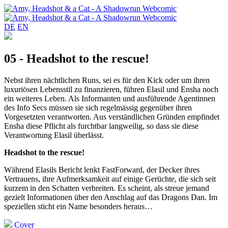
DE
EN
05 - Headshot to the rescue!
Nebst ihren nächtlichen Runs, sei es für den Kick oder um ihren
luxuriösen Lebensstil zu finanzieren, führen Elasil und Ensha noch
ein weiteres Leben. Als Informanten und ausführende Agentinnen
des Info Secs müssen sie sich regelmässig gegenüber ihren
Vorgesetzten verantworten. Aus verständlichen Gründen empfindet
Ensha diese Pflicht als furchtbar langweilig, so dass sie diese
Verantwortung Elasil überlässt.
Headshot to the rescue!
Während Elasils Bericht lenkt FastForward, der Decker ihres
Vertrauens, ihre Aufmerksamkeit auf einige Gerüchte, die sich seit
kurzem in den Schatten verbreiten. Es scheint, als streue jemand
gezielt Informationen über den Anschlag auf das Dragons Dan. Im
speziellen sticht ein Name besonders heraus…
Cover