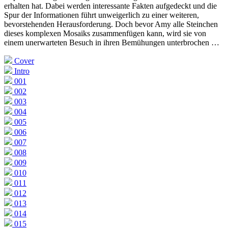
erhalten hat. Dabei werden interessante Fakten aufgedeckt und die
Spur der Informationen führt unweigerlich zu einer weiteren,
bevorstehenden Herausforderung. Doch bevor Amy alle Steinchen
dieses komplexen Mosaiks zusammenfügen kann, wird sie von
einem unerwarteten Besuch in ihren Bemühungen unterbrochen …
Cover
Intro
001
002
003
004
005
006
007
008
009
010
011
012
013
014
015