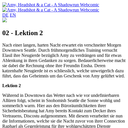
DE
EN
02 - Lektion 2
Nach einer langen, harten Nacht erwartet ein verschneiter Morgen
Downtown Seattle. Durch frühmorgendliches Training versucht
Elasil ihre Neugierde bezüglich Amy zu verdrängen und für etwas
Ablenkung in ihren Gedanken zu sorgen. Bedauerlicherweise macht
sie dabei die Rechnung ohne ihre Freundin Ensha. Deren
katzenhafte Neugierde ist es schliesslich, welche unweigerlich dazu
führt, dass das Geheimnis um das Geschenk von Amy gelüftet wird.
Lektion 2
Während in Downtown das Wetter nach wie vor undefinierbaren
Allüren folgt, scheint in Snohomish Seattle die Sonne wohlig und
sommerlich warm. Hier aus den Büroräumlichkeiten ihrer
Sicherheitsberatung hat Amy bereits Kontakt zum Decker ihres
Vertrauens, Discostu aufgenommen. Mit diesem verarbeitet sie nun
die Informationen, welche sie die Nacht zuvor von ihrer Connection
Raphael als Gegenleistung für ihre wohlgeschätzten Dienste