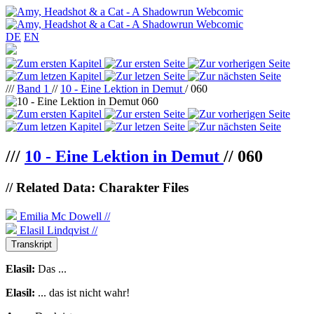
DE
EN
///
Band 1
//
10 - Eine Lektion in Demut
/ 060
///
10 - Eine Lektion in Demut
//
060
// Related Data: Charakter Files
Emilia Mc Dowell //
Elasil Lindqvist //
Transkript
Elasil:
Das ...
Elasil:
... das ist nicht wahr!